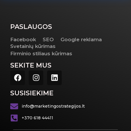
PASLAUGOS
Facebook
SEO
Google reklama
Svetainių kūrimas
Firminio stiliaus kūrimas
SEKITE MUS
SUSISIEKIME
info@marketingostrategijos.lt
+370 618 44411