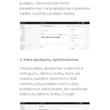
puslapių. Optimizuotas meta
pavadinimas, meta aprašymas ir paieškos
variklio rezultatų puslapio testas.
2. Meta aprašymų optimizavimas
Visas puslapių aprašymas sudarytas iš
reitinguotų raktinių žodžių, kurie yra
svarbūs paieškos sistemoms, kad
suprastų jūsų puslapio turinį, o jūsų
puslapis bus aukščiausias, kai naudotojai
ieškos šių raktinių žodžių Google.