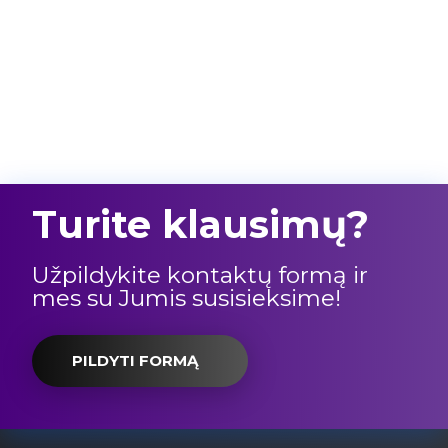
Turite klausimų?
Užpildykite kontaktų formą ir
mes su Jumis susisieksime!
PILDYTI FORMĄ