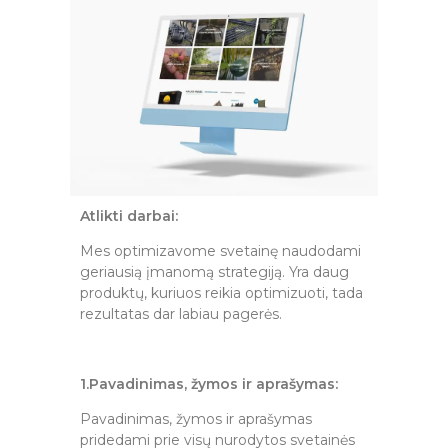
Atlikti darbai:
Mes optimizavome svetainę naudodami
geriausią įmanomą strategiją. Yra daug
produktų, kuriuos reikia optimizuoti, tada
rezultatas dar labiau pagerės.
1.Pavadinimas, žymos ir aprašymas:
Pavadinimas, žymos ir aprašymas
pridedami prie visų nurodytos svetainės