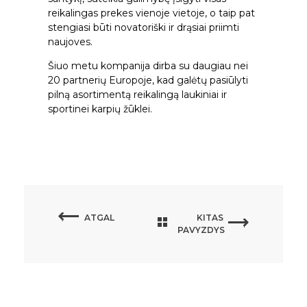
reikalingas prekes vienoje vietoje, o taip pat
stengiasi būti novatoriški ir drąsiai priimti
naujoves.
Šiuo metu kompanija dirba su daugiau nei
20 partnerių Europoje, kad galėtų pasiūlyti
pilną asortimentą reikalingą laukiniai ir
sportinei karpių žūklei.
ATGAL
KITAS
PAVYZDYS