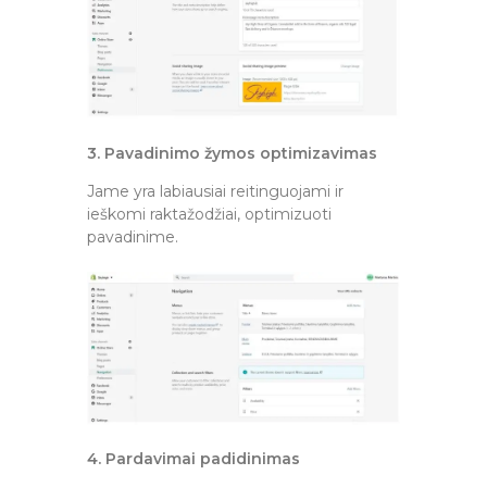
3. Pavadinimo žymos optimizavimas
Jame yra labiausiai reitinguojami ir
ieškomi raktažodžiai, optimizuoti
pavadinime.
4. Pardavimai padidinimas