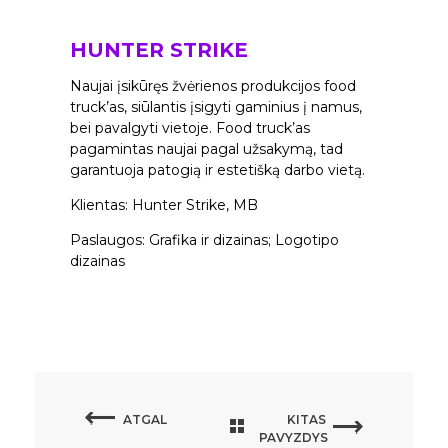
HUNTER STRIKE
Naujai įsikūręs žvėrienos produkcijos food
truck’as, siūlantis įsigyti gaminius į namus,
bei pavalgyti vietoje. Food truck’as
pagamintas naujai pagal užsakymą, tad
garantuoja patogią ir estetišką darbo vietą.
Klientas: Hunter Strike, MB
Paslaugos: Grafika ir dizainas; Logotipo
dizainas
ATGAL
KITAS
PAVYZDYS