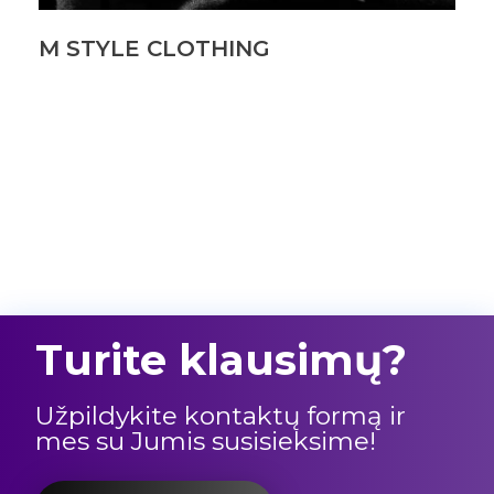
M STYLE CLOTHING
Turite klausimų?
Užpildykite kontaktų formą ir
mes su Jumis susisieksime!