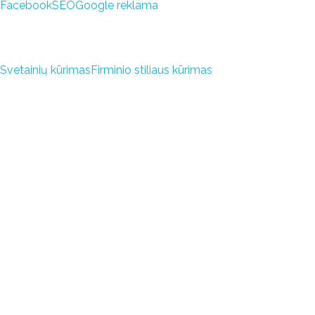
Facebook
SEO
Google reklama
Svetainių kūrimas
Firminio stiliaus kūrimas