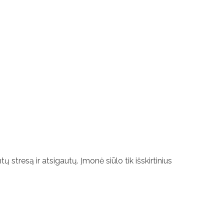
 stresą ir atsigautų. Įmonė siūlo tik išskirtinius