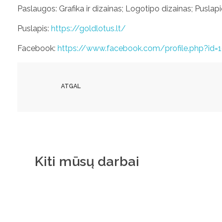
Paslaugos: Grafika ir dizainas; Logotipo dizainas; Puslap
Puslapis:
https://goldlotus.lt/
Facebook:
https://www.facebook.com/profile.php?id
ATGAL
Kiti mūsų darbai