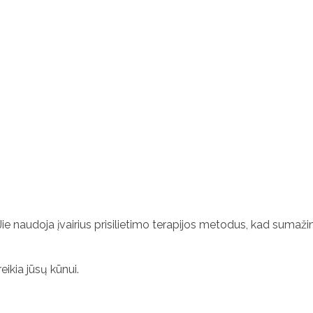
ie naudoja įvairius prisilietimo terapijos metodus, kad sumažintų
reikia jūsų kūnui.