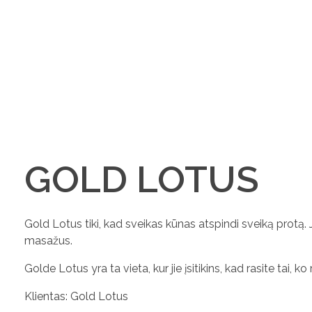
GOLD LOTUS
Gold Lotus tiki, kad sveikas kūnas atspindi sveiką protą. J
masažus.
Golde Lotus yra ta vieta, kur jie įsitikins, kad rasite tai, ko 
Klientas: Gold Lotus