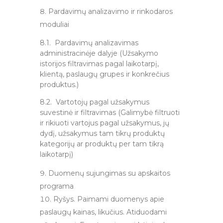
Pardavimų analizavimo ir rinkodaros
moduliai
8.1. Pardavimų analizavimas
administracinėje dalyje (Užsakymo
istorijos filtravimas pagal laikotarpį,
klientą, paslaugų grupes ir konkrečius
produktus.)
8.2. Vartotojų pagal užsakymus
suvestinė ir filtravimas (Galimybė filtruoti
ir rikiuoti vartojus pagal užsakymus, jų
dydį, užsakymus tam tikrų produktų
kategorijų ar produktų per tam tikrą
laikotarpį)
Duomenų sujungimas su apskaitos
programa
Ryšys. Paimami duomenys apie
paslaugų kainas, likučius. Atiduodami