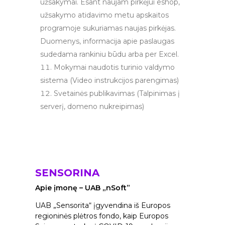
užsakymai. Esant naujam pirkėjui eshop,
užsakymo atidavimo metu apskaitos
programoje sukuriamas naujas pirkėjas.
Duomenys, informacija apie paslaugas
sudedama rankiniu būdu arba per Excel.
Mokymai naudotis turinio valdymo
sistema (Video instrukcijos parengimas)
Svetainės publikavimas (Talpinimas į
serverį, domeno nukreipimas)
SENSORINA
Apie įmonę – UAB „nSoft”
UAB „Sensorita“ įgyvendina iš Europos
regioninės plėtros fondo, kaip Europos