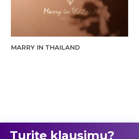
MARRY IN THAILAND
Turite klausimų?