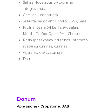
Šriftas Nuostabus piktogramų
integravimas
Gerai dokumentuota
Sukurta naudojant HTML5, CSS3, Sass
Kryžminės naršyklės: IE 9+, Safari,
Mozilla Firefox, Opera 9+ ir Chrome
Paslaugos Grafika ir dizainas; Interneto
svetainių kūrimas, kūrimas
Apsilankykite svetainėje
Dalintis
Donum
Apie įmonę - Dropstone, UAB