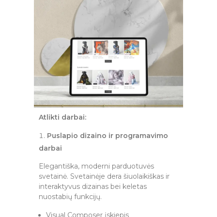
Atlikti darbai:
Puslapio dizaino ir programavimo
darbai
Elegantiška, moderni parduotuvės
svetainė. Svetainėje dera šiuolaikiškas ir
interaktyvus dizainas bei keletas
nuostabių funkcijų.
Visual Composer įskiepis