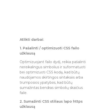
Atlikti darbai:
1. Pašalinti / optimizuoti CSS failo
užklausą
Optimizuojant failo dydį, reikia pašalinti
nereikalingus simbolius ir suformatuoti
bei optimizuoti CSS kodą, kad būtų
naudojamos skirtingos sintaksės arba
trumposios ypatybės, kad būtų
sumažintas bendras simbolių skaičius
faile.
2. Sumažinti CSS stiliaus lapo https
užklausą