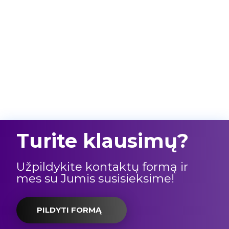
Turite klausimų?
Užpildykite kontaktų formą ir
mes su Jumis susisieksime!
PILDYTI FORMĄ