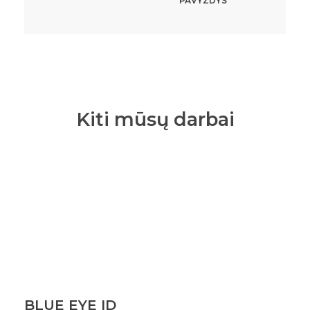
PAVYZDYS
Kiti mūsų darbai
BLUE EYE ID