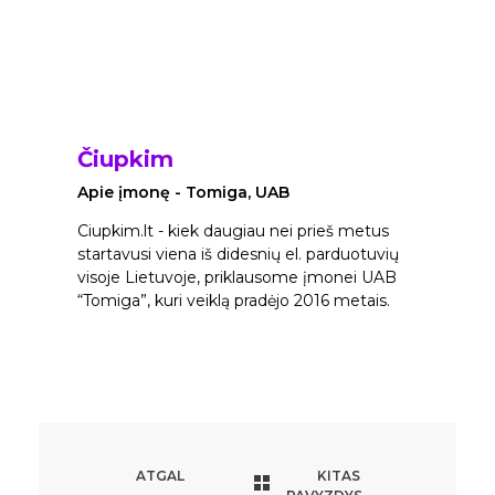
Čiupkim
Apie įmonę - Tomiga, UAB
Ciupkim.lt - kiek daugiau nei prieš metus
startavusi viena iš didesnių el. parduotuvių
visoje Lietuvoje, priklausome įmonei UAB
“Tomiga”, kuri veiklą pradėjo 2016 metais.
ATGAL
KITAS